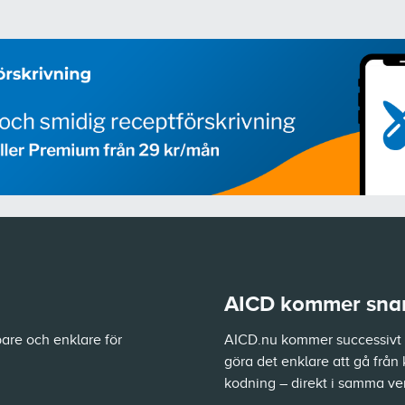
AICD kommer snart
are och enklare för
AICD.nu kommer successivt a
göra det enklare att gå från 
kodning – direkt i samma ve