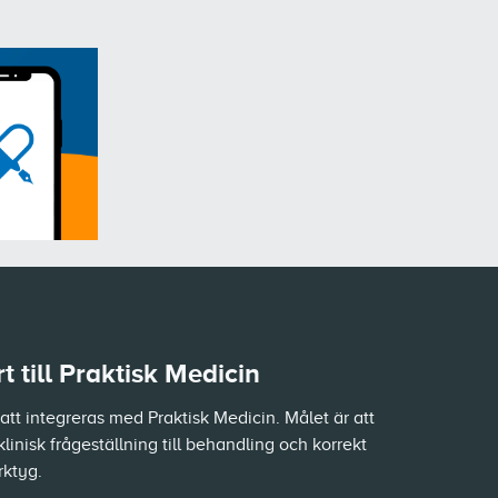
 till Praktisk Medicin
tt integreras med Praktisk Medicin. Målet är att
klinisk frågeställning till behandling och korrekt
rktyg.