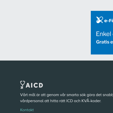
Vårt mål är att genom vår smarta sök göra det snabb
vårdpersonal att hitta rätt ICD och KVÅ-koder.
Kontakt