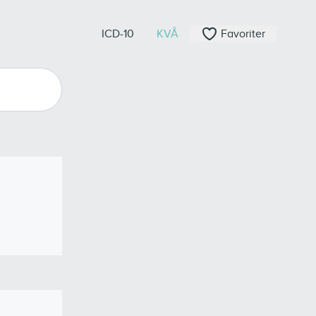
ICD-10
KVÅ
Favoriter