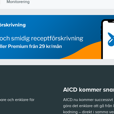
Monitorering
AICD kommer snart
are och enklare för
AICD.nu kommer successivt a
göra det enklare att gå från 
kodning – direkt i samma ve