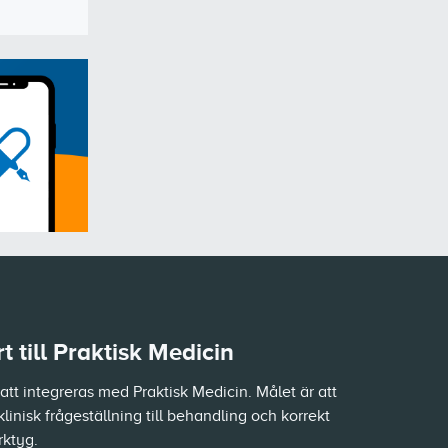
 till Praktisk Medicin
tt integreras med Praktisk Medicin. Målet är att
klinisk frågeställning till behandling och korrekt
rktyg.