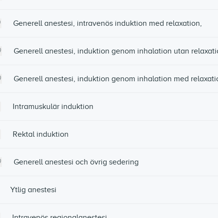
Generell anestesi, intravenös induktion med relaxation,
Generell anestesi, induktion genom inhalation utan relaxat
Generell anestesi, induktion genom inhalation med relaxati
Intramuskulär induktion
Rektal induktion
Generell anestesi och övrig sedering
Ytlig anestesi
Intravenös regionalanestesi