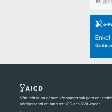
SS
Vårt mål är att genom vår smarta sök göra det snabb
vårdpersonal att hitta rätt ICD och KVÅ-koder.