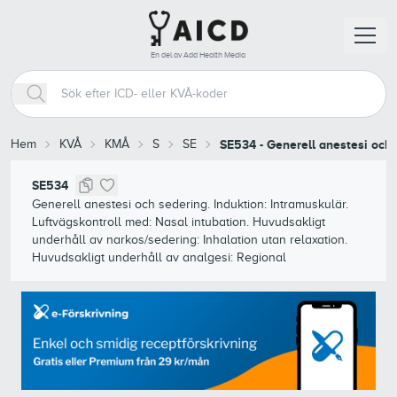
En del av Add Health Media
Hem
KVÅ
KMÅ
S
SE
SE534
-
Generell anestesi och s
SE534
Generell anestesi och sedering. Induktion: Intramuskulär.
Luftvägskontroll med: Nasal intubation. Huvudsakligt
underhåll av narkos/sedering: Inhalation utan relaxation.
Huvudsakligt underhåll av analgesi: Regional