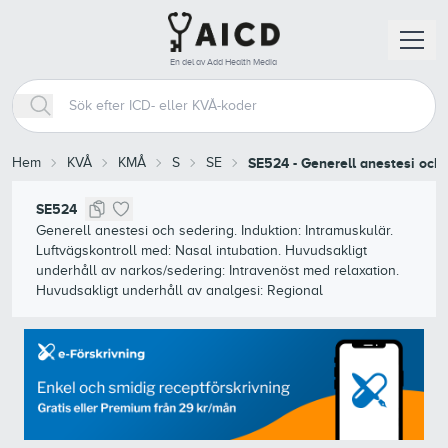
En del av Add Health Media
Hem
KVÅ
KMÅ
S
SE
SE524
-
Generell anestesi och s
SE524
Generell anestesi och sedering. Induktion: Intramuskulär.
Luftvägskontroll med: Nasal intubation. Huvudsakligt
underhåll av narkos/sedering: Intravenöst med relaxation.
Huvudsakligt underhåll av analgesi: Regional