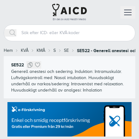
En del av Add Health Media
Hem
KVÅ
KMÅ
S
SE
SE522
-
Generell anestesi och s
SE522
Generell anestesi och sedering. Induktion: Intramuskulär.
Luftvägskontroll med: Nasal intubation. Huvudsakligt
underhåll av narkos/sedering: Intravenöst med relaxation.
Huvudsakligt underhåll av analgesi: Inhalation