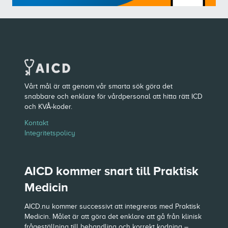
Vårt mål är att genom vår smarta sök göra det
snabbare och enklare för vårdpersonal att hitta rätt ICD
och KVÅ-koder.
Kontakt
Integritetspolicy
AICD kommer snart till Praktisk
Medicin
AICD.nu kommer successivt att integreras med Praktisk
Medicin. Målet är att göra det enklare att gå från klinisk
frågeställning till behandling och korrekt kodning –