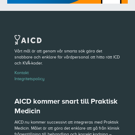
Vårt mål är att genom vår smarta sök göra det
snabbare och enklare för vårdpersonal att hitta rätt ICD
och KVÅ-koder.
Kontakt
Integritetspolicy
AICD kommer snart till Praktisk
Medicin
AICD.nu kommer successivt att integreras med Praktisk
Medicin. Målet är att göra det enklare att gå från klinisk
frågeställning till behandling och korrekt kodning –