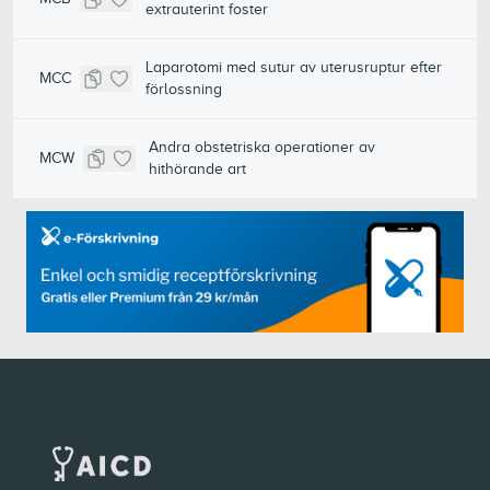
extrauterint foster
Laparotomi med sutur av uterusruptur efter
MCC
förlossning
Andra obstetriska operationer av
MCW
hithörande art