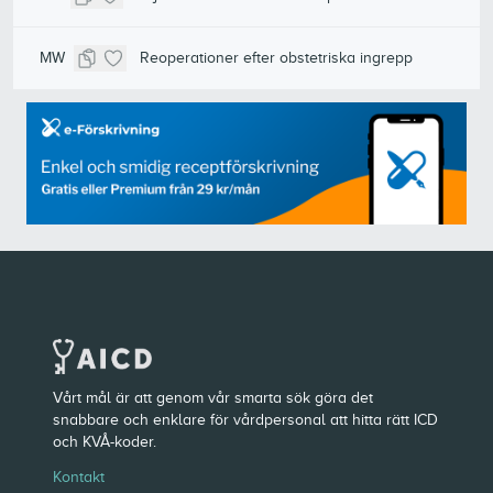
MW
Reoperationer efter obstetriska ingrepp
Vårt mål är att genom vår smarta sök göra det
snabbare och enklare för vårdpersonal att hitta rätt ICD
och KVÅ-koder.
Kontakt