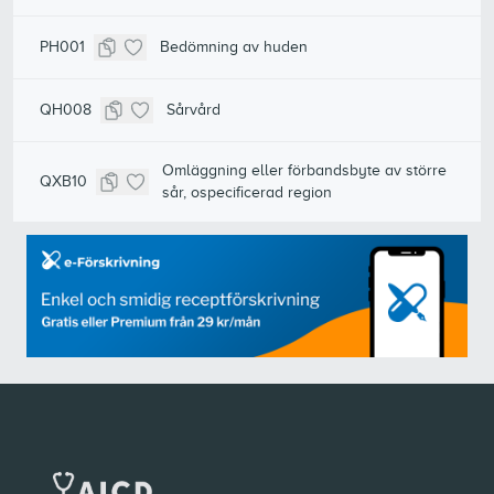
PH001
Bedömning av huden
QH008
Sårvård
Omläggning eller förbandsbyte av större
QXB10
sår, ospecificerad region