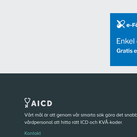
Vårt mål är att genom vår smarta sök göra det snabb
vårdpersonal att hitta rätt ICD och KVÅ-koder.
Kontakt