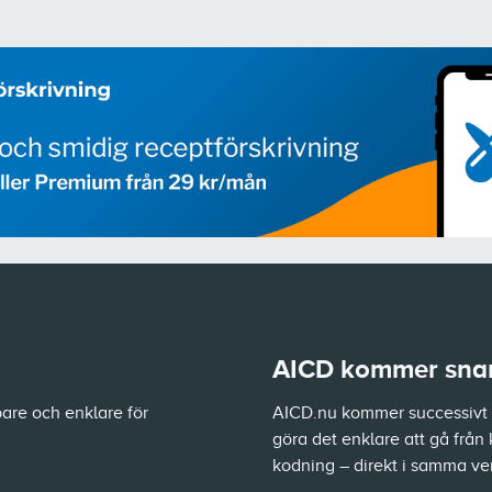
AICD kommer snart
are och enklare för
AICD.nu kommer successivt a
göra det enklare att gå från 
kodning – direkt i samma ve