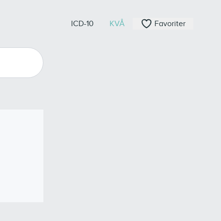
ICD-10
KVÅ
Favoriter