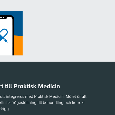
 till Praktisk Medicin
tt integreras med Praktisk Medicin. Målet är att
klinisk frågeställning till behandling och korrekt
rktyg.