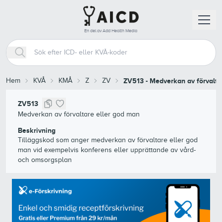
En del av Add Health Media
Hem
KVÅ
KMÅ
Z
ZV
ZV513
-
Medverkan av förvalta
ZV513
Medverkan av förvaltare eller god man
Beskrivning
Tilläggskod som anger medverkan av förvaltare eller god
man vid exempelvis konferens eller upprättande av vård-
och omsorgsplan