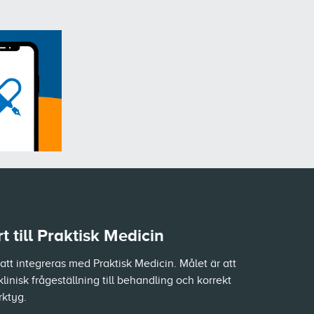
 till Praktisk Medicin
tt integreras med Praktisk Medicin. Målet är att
klinisk frågeställning till behandling och korrekt
rktyg.