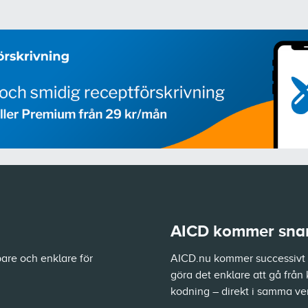
AICD kommer snart
are och enklare för
AICD.nu kommer successivt a
göra det enklare att gå från 
kodning – direkt i samma ve