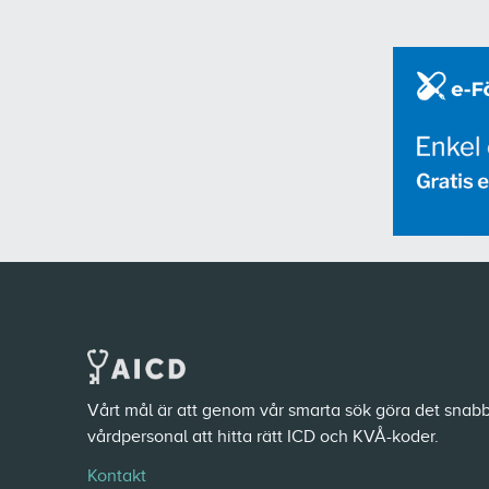
Vårt mål är att genom vår smarta sök göra det snabb
vårdpersonal att hitta rätt ICD och KVÅ-koder.
Kontakt