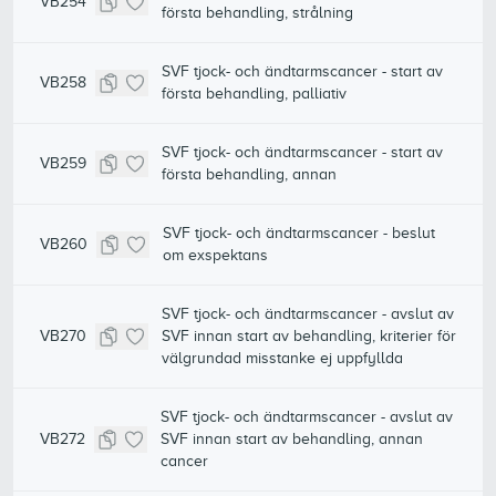
VB254
första behandling, strålning
SVF tjock- och ändtarmscancer - start av
VB258
första behandling, palliativ
SVF tjock- och ändtarmscancer - start av
VB259
första behandling, annan
SVF tjock- och ändtarmscancer - beslut
VB260
om exspektans
SVF tjock- och ändtarmscancer - avslut av
VB270
SVF innan start av behandling, kriterier för
välgrundad misstanke ej uppfyllda
SVF tjock- och ändtarmscancer - avslut av
VB272
SVF innan start av behandling, annan
cancer