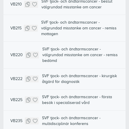
SVF tjock- och ändtarmscancer - beslut
VB210
välgrundad misstanke om cancer
SVF tjock- och ändtarmscancer -
VB215
välgrundad misstanke om cancer - remiss
mottagen
SVF tjock- och ändtarmscancer -
VB220
välgrundad misstanke om cancer - remiss
bedömd
SVF tjock- och ändtarmscancer - kirurgisk
VB222
åtgärd för diagnostik
SVF tjock- och ändtarmscancer - första
VB225
besök i specialiserad vård
SVF tjock- och ändtarmscancer -
VB235
multidisciplinär konferens