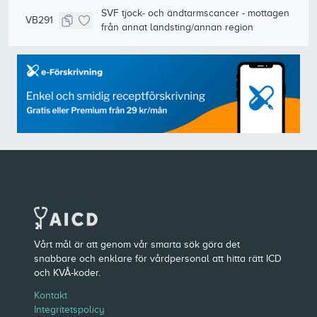
SVF tjock- och ändtarmscancer - mottagen
VB291
från annat landsting/annan region
Vårt mål är att genom vår smarta sök göra det
snabbare och enklare för vårdpersonal att hitta rätt ICD
och KVÅ-koder.
Kontakt
Integritetspolicy