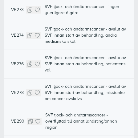
SVF tjock- och ändtarmscancer - ingen
VB273
ytterligare åtgärd
SVF tjock- och ändtarmscancer - avslut av
VB274
SVF innan start av behandling, andra
medicinska skäl
SVF tjock- och ändtarmscancer - avslut av
VB276
SVF innan start av behandling, patientens
val
SVF tjock- och ändtarmscancer - avslut av
VB278
SVF innan start av behandling, misstanke
om cancer avskrivs
SVF tjock- och ändtarmscancer -
VB290
överflyttad till annat landsting/annan
region