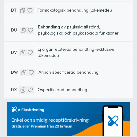
DT
Farmakologisk behandling (läkemedel)
Behandling av psykiskt tillstånd,
DU
psykologiska och psykosociala funktioner
Ej organrelaterad behandling (exklusive
DV
läkemedel)
DW
Annan specificerad behandling
DX
Ospecificerad behandling