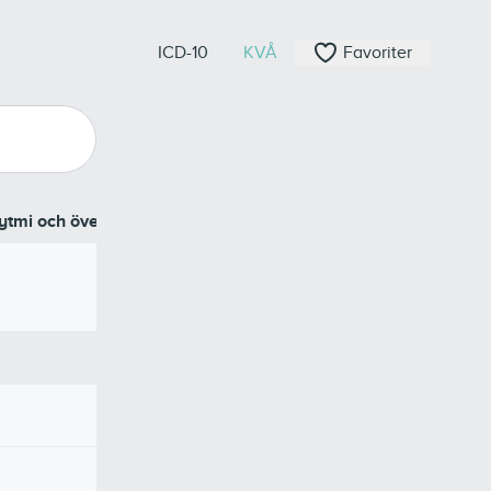
ICD-10
KVÅ
Favoriter
rytmi och överledningsstörningar