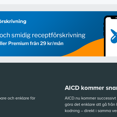
AICD kommer snart
are och enklare för
AICD.nu kommer successivt a
göra det enklare att gå från 
kodning – direkt i samma ve