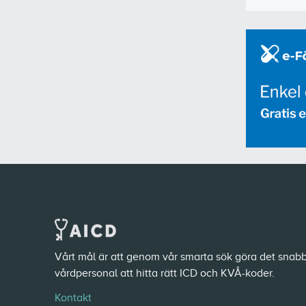
Vårt mål är att genom vår smarta sök göra det snabb
vårdpersonal att hitta rätt ICD och KVÅ-koder.
Kontakt