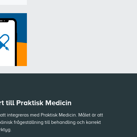
 till Praktisk Medicin
tt integreras med Praktisk Medicin. Målet är att
klinisk frågeställning till behandling och korrekt
rktyg.