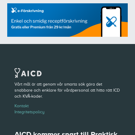
Vårt mål är att genom vår smarta sök göra det
snabbare och enklare för vårdpersonal att hitta rätt ICD
och KVÅ-koder.
Kontakt
Integritetspolicy
AICD kommer snart till Praktisk