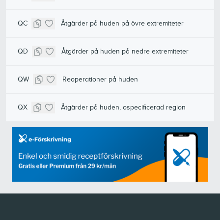
QC
Åtgärder på huden på övre extremiteter
QD
Åtgärder på huden på nedre extremiteter
QW
Reoperationer på huden
QX
Åtgärder på huden, ospecificerad region