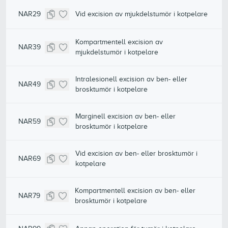
NAR29
Vid excision av mjukdelstumör i kotpelare
Kompartmentell excision av
NAR39
mjukdelstumör i kotpelare
Intralesionell excision av ben- eller
NAR49
brosktumör i kotpelare
Marginell excision av ben- eller
NAR59
brosktumör i kotpelare
Vid excision av ben- eller brosktumör i
NAR69
kotpelare
Kompartmentell excision av ben- eller
NAR79
brosktumör i kotpelare