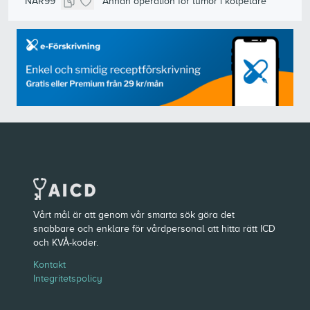
NAR99
Annan operation för tumör i kotpelare
Vårt mål är att genom vår smarta sök göra det
snabbare och enklare för vårdpersonal att hitta rätt ICD
och KVÅ-koder.
Kontakt
Integritetspolicy