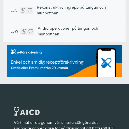
Rekonstruktiva ingrepp på tungan och
EJC
munbottnen
Andra operationer på tungan och
EJW
munbottnen
Vårt mål är att genom vår smarta sök göra det
snabbare och enklare för vårdpersonal att hitta rätt ICD