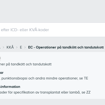
Å
KKÅ
E
EC
-
Operationer på tandkött och tandutskott
ner på tandkött och tandutskott
ar
, punktionsbiopsi och andra mindre operationer, se TE
information
oder för specifikation av transplantat eller lambå, se ZZ