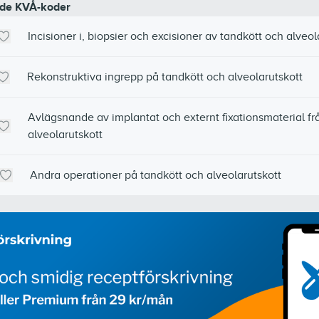
de KVÅ-koder
Incisioner i, biopsier och excisioner av tandkött och alveol
Rekonstruktiva ingrepp på tandkött och alveolarutskott
Avlägsnande av implantat och externt fixationsmaterial fr
alveolarutskott
Andra operationer på tandkött och alveolarutskott