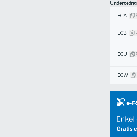
Underordna
ECA
ECB
ECU
ECW