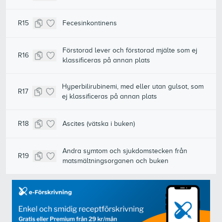
R15
Fecesinkontinens
Förstorad lever och förstorad mjälte som ej
R16
klassificeras på annan plats
Hyperbilirubinemi, med eller utan gulsot, som
R17
ej klassificeras på annan plats
R18
Ascites (vätska i buken)
Andra symtom och sjukdomstecken från
R19
matsmältningsorganen och buken