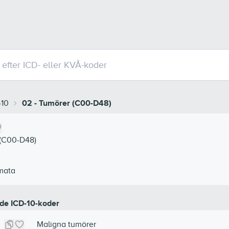
-10
02
-
Tumörer (C00-D48)
(C00-D48)
mata
de ICD-10-koder
Maligna tumörer