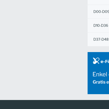
D00-D0
D10-D36
D37-D48