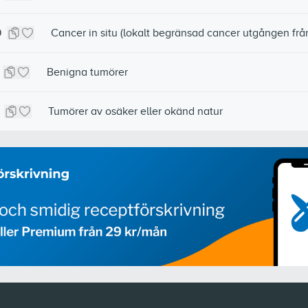
9
Cancer in situ (lokalt begränsad cancer utgången från
Benigna tumörer
Tumörer av osäker eller okänd natur